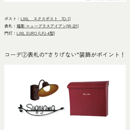
ポスト：
LIXIL エクスポスト [D-1]
表札：
福彫 ニューブラスアイアン[IR-221]
門灯：
LIXIL EURO [LPJ-4型]
コーデ②表札の”さりげない”装飾がポイント！