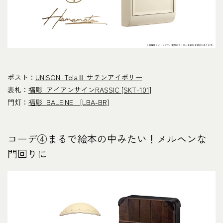
ポスト：
UNISON TelaⅡ サテンアイボリー
表札：
福彫 アイアンサインRASSIC [SKT-101]
門灯：
福彫 BALEINE [LBA-BR]
コーデ④まるで絵本の中みたい！メルヘンな
門回りに