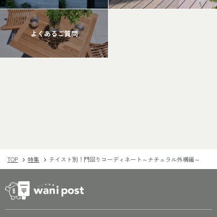
よくあるご質問
TOP
特集
テイスト別！門回りコーディネート～ナチュラル外構編～