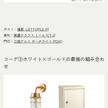
ポスト：
福彫 LIETTO[PLE-R]
表札：
美濃クラフト ミール [CT-2]
門灯：
三協アルミ ポーチライト [PD41]
コーデ③ホワイト×ゴールドの最強の組み合わ
せ