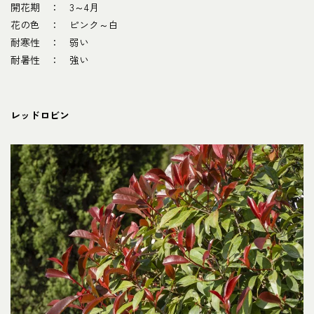
開花期 ： 3～4月
花の色 ： ピンク～白
耐寒性 ： 弱い
耐暑性 ： 強い
レッドロビン