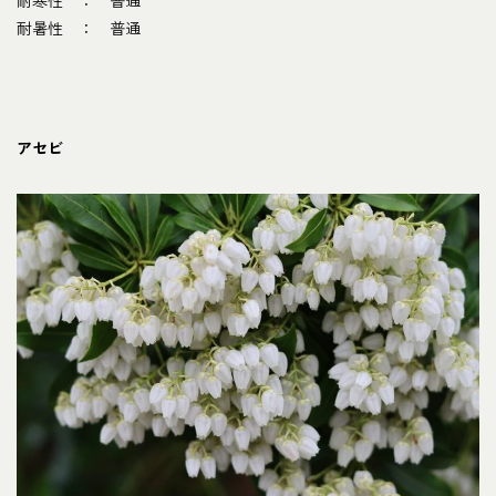
耐寒性 ： 普通
耐暑性 ： 普通
アセビ