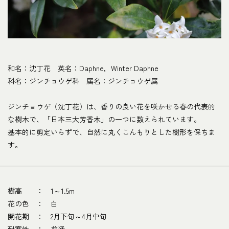
和名：沈丁花 英名：Daphne，Winter Daphne
科名：ジンチョウゲ科 属名：ジンチョウゲ属
ジンチョウゲ（沈丁花）は、香りの良い花を咲かせる春の代表的
な樹木で、「日本三大芳香木」の一つに数えられています。
基本的に剪定いらずで、自然に丸くこんもりとした樹形を保ちま
す。
樹高 ： 1～1.5m
花の色 ： 白
開花期 ： 2月下旬～4月中旬