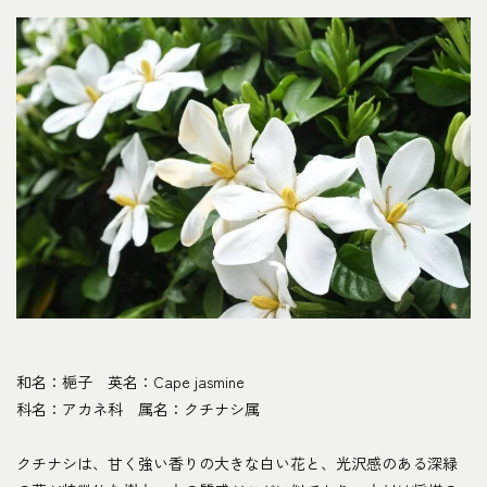
和名：梔子 英名：Cape jasmine
科名：アカネ科 属名：クチナシ属
クチナシは、甘く強い香りの大きな白い花と、光沢感のある深緑