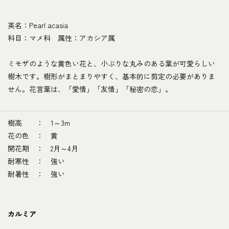
英名：Pearl acasia
科目：マメ科 属性：アカシア属
ミモザのような黄色い花と、小ぶりな丸みのある葉が可愛らしい
樹木です。樹形がまとまりやすく、基本的に剪定の必要がありま
せん。花言葉は、「愛情」「友情」「秘密の恋」。
樹高 ： 1～3m
花の色 ： 黄
開花期 ： 2月～4月
耐寒性 ： 強い
耐暑性 ： 強い
カルミア