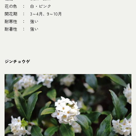
花の色 ： 白・ピンク
開花期 ： 3～4月、9～10月
耐寒性 ： 強い
耐暑性 ： 強い
ジンチョウゲ