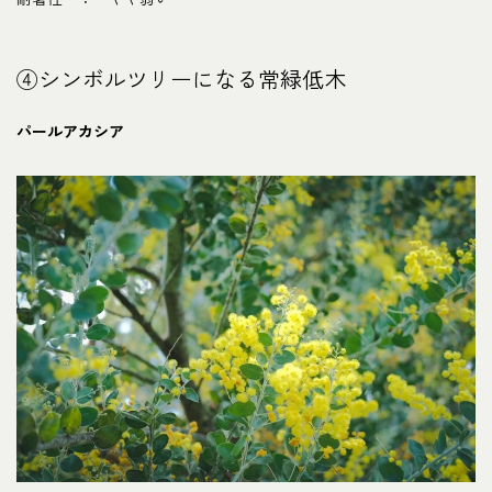
④シンボルツリーになる常緑低木
パールアカシア