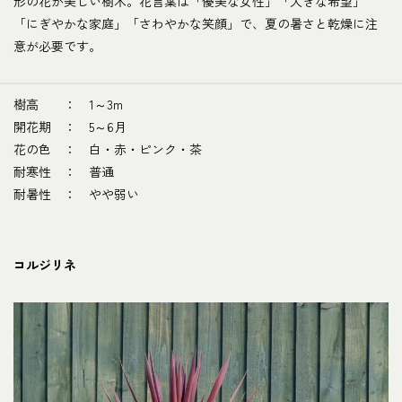
形の花が美しい樹木。花言葉は「優美な女性」「大きな希望」
「にぎやかな家庭」「さわやかな笑顔」で、夏の暑さと乾燥に注
意が必要です。
樹高 ： 1～3m
開花期 ： 5～6月
花の色 ： 白・赤・ピンク・茶
耐寒性 ： 普通
耐暑性 ： やや弱い
コルジリネ