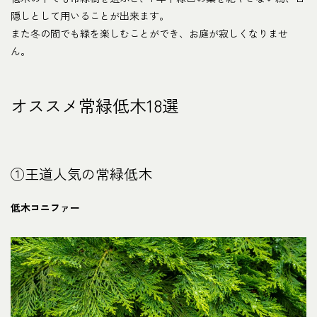
隠しとして用いることが出来ます。
また冬の間でも緑を楽しむことができ、お庭が寂しくなりませ
ん。
オススメ常緑低木18選
①王道人気の常緑低木
低木コニファー