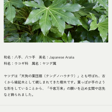
和名：八手、八つ手 英名：Japanese Aralia
科名：ウコギ科 属名：ヤツデ属
ヤツデは「天狗の葉団扇（テングノハウチワ）」とも呼ばれ、古
くから縁起木として親しまれてきた樹木です。葉っぱが手のよう
な形をしていることから、「千客万来」の願いを込め玄関や店先
など飾られました。