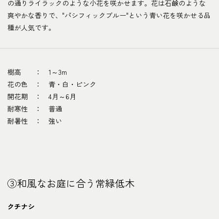
の通りライラックのような小花を咲かせます。花は石鹸のような
爽やかな香りで、"パシフィックブルー"という青い花を咲かせる品
種が人気です。
樹高 ： 1～3m
花の色 ： 青・白・ピンク
開花期 ： 4月～6月
耐寒性 ： 普通
耐暑性 ： 強い
③和風なお庭に合う常緑低木
クチナシ