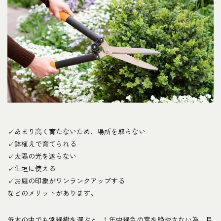
✓あまり高く育たないため、場所を取らない
✓鉢植えで育てられる
✓太陽の光を遮らない
✓生垣に使える
✓お庭の印象がワンランクアップする
などのメリットがあります。
低木の中でも常緑樹を選ぶと、1 年中緑色の葉を絶やさない為、目