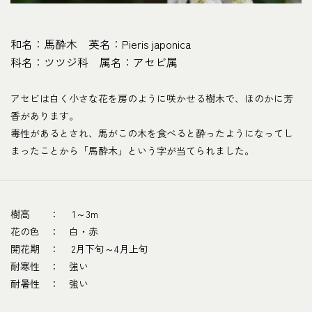
和名：馬酔木 英名：Pieris japonica
科名：ツツジ科 属名：アセビ属
アセビは白く小さな花を房のように咲かせる樹木で、ほのかに芳
香があります。
毒性があるとされ、馬がこの木を食べると酔ったようになってし
まったことから「馬酔木」という字が当てられました。
樹高 ： 1～3m
花の色 ： 白・赤
開花期 ： 2月下旬～4月上旬
耐寒性 ： 強い
耐暑性 ： 強い