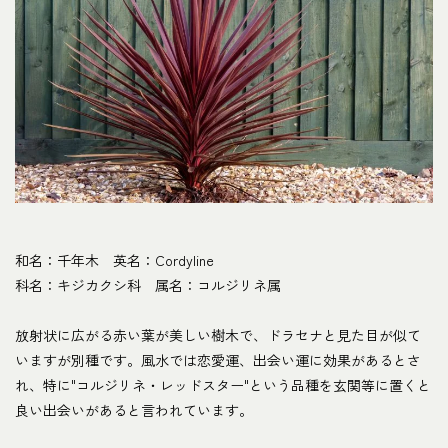
和名：千年木 英名：Cordyline
科名：キジカクシ科 属名：コルジリネ属
放射状に広がる赤い葉が美しい樹木で、ドラセナと見た目が似て
いますが別種です。風水では恋愛運、出会い運に効果があるとさ
れ、特に"コルジリネ・レッドスター"という品種を玄関等に置くと
良い出会いがあると言われています。