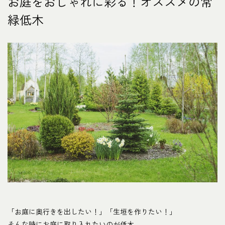
お庭をおしゃれに彩る！オススメの常
緑低木
「お庭に奥行きを出したい！」「生垣を作りたい！」
そんな時にお庭に取り入れたいのが低木。