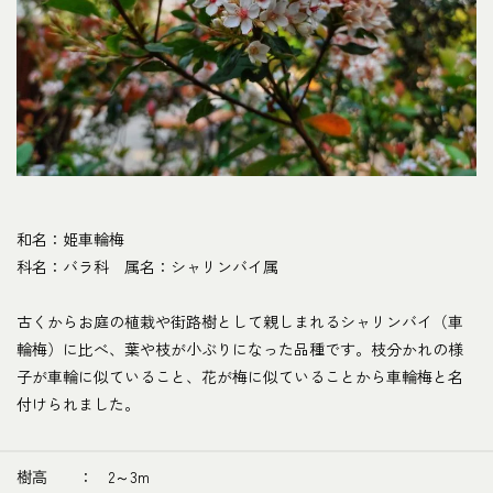
和名：姫車輪梅
科名：バラ科 属名：シャリンバイ属
古くからお庭の植栽や街路樹として親しまれるシャリンバイ（車
輪梅）に比べ、葉や枝が小ぶりになった品種です。枝分かれの様
子が車輪に似ていること、花が梅に似ていることから車輪梅と名
付けられました。
樹高 ： 2～3m