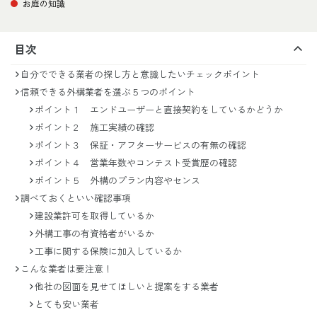
お庭の知識
目次
自分でできる業者の探し方と意識したいチェックポイント
信頼できる外構業者を選ぶ５つのポイント
ポイント１ エンドユーザーと直接契約をしているかどうか
ポイント２ 施工実績の確認
ポイント３ 保証・アフターサービスの有無の確認
ポイント４ 営業年数やコンテスト受賞歴の確認
ポイント５ 外構のプラン内容やセンス
調べておくといい確認事項
建設業許可を取得しているか
外構工事の有資格者がいるか
工事に関する保険に加入しているか
こんな業者は要注意！
他社の図面を見せてほしいと提案をする業者
とても安い業者